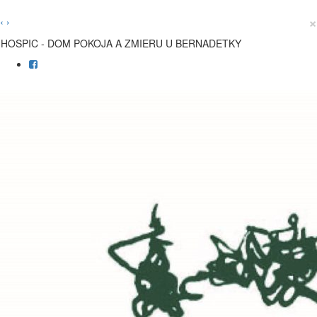
×
‹
›
HOSPIC - DOM POKOJA A ZMIERU U BERNADETKY