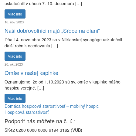
uskutočnili v dňoch 7.-10. decembra […]
Viac info
16. nov 2023
Naši dobrovoľníci majú „Srdce na dlani“
Dňa 14. novembra 2023 sa v Nitrianskej synagóge uskutočnil
ďalší ročník oceňovania […]
Viac info
20. okt 2023
Omše v našej kaplnke
Oznamujeme, že od 1.10.2023 sú sv. omše v kaplnke nášho
hospicu verejné. […]
Viac info
Domáca hospicová starostlivosť – mobilný hospic
Hospicová starostlivosť
Podporiť nás môžete na č. ú.:
SK42 0200 0000 0006 9194 3162 (VUB)