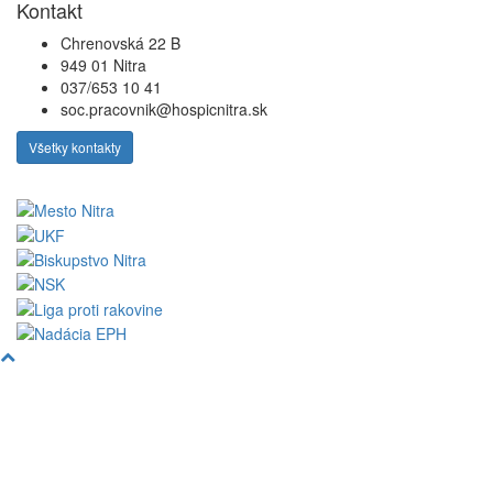
Kontakt
Chrenovská 22 B
949 01 Nitra
037/653 10 41
soc.pracovnik@hospicnitra.sk
Všetky kontakty