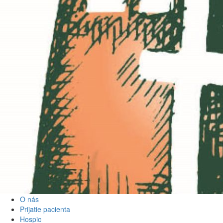
O nás
Prijatie pacienta
Hospic