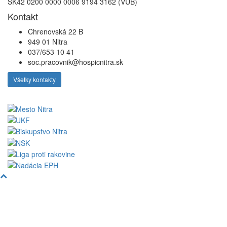
SK42 0200 0000 0006 9194 3162 (VUB)
Kontakt
Chrenovská 22 B
949 01 Nitra
037/653 10 41
soc.pracovnik@hospicnitra.sk
Všetky kontakty