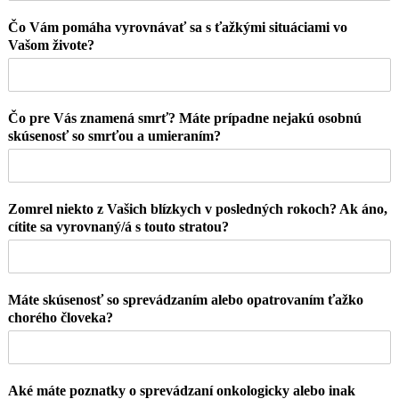
Čo Vám pomáha vyrovnávať sa s ťažkými situáciami vo
Vašom živote?
Čo pre Vás znamená smrť? Máte prípadne nejakú osobnú
skúsenosť so smrťou a umieraním?
Zomrel niekto z Vašich blízkych v posledných rokoch? Ak áno,
cítite sa vyrovnaný/á s touto stratou?
Máte skúsenosť so sprevádzaním alebo opatrovaním ťažko
chorého človeka?
Aké máte poznatky o sprevádzaní onkologicky alebo inak