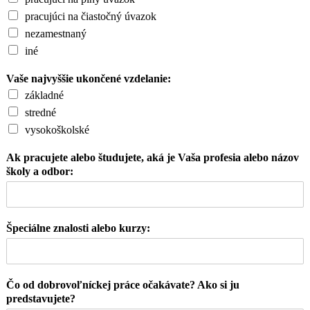
pracujúci na čiastočný úvazok
nezamestnaný
iné
Vaše najvyššie ukončené vzdelanie:
základné
stredné
vysokoškolské
Ak pracujete alebo študujete, aká je Vaša profesia alebo názov
školy a odbor:
Špeciálne znalosti alebo kurzy:
Čo od dobrovoľníckej práce očakávate? Ako si ju
predstavujete?