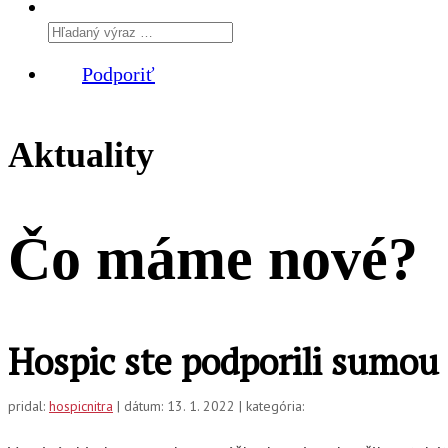
Podporiť
Aktuality
Čo máme
nové?
Hospic ste podporili sumou
pridal:
hospicnitra
| dátum: 13. 1. 2022 | kategória: