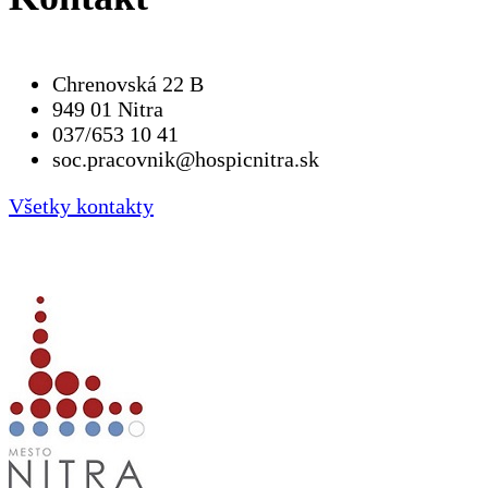
Chrenovská 22 B
949 01 Nitra
037/653 10 41
soc.pracovnik@hospicnitra.sk
Všetky kontakty