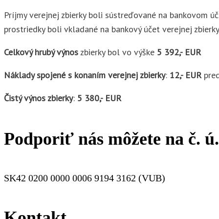
Príjmy verejnej zbierky boli sústreďované na bankovom 
prostriedky boli vkladané na bankový účet verejnej zbierky
Celkový hrubý výnos
zbierky bol vo výške
5 392,- EUR
Náklady spojené s konaním verejnej zbierky
:
12,- EUR
pred
Čistý výnos zbierky
:
5 380,- EUR
Podporiť nás môžete na č. ú.
SK42 0200 0000 0006 9194 3162 (VUB)
Kontakt