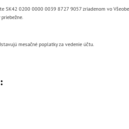
účte SK42 0200 0000 0039 8727 9057 zriadenom vo Všeobecn
 priebežne.
stavujú mesačné poplatky za vedenie účtu.
: