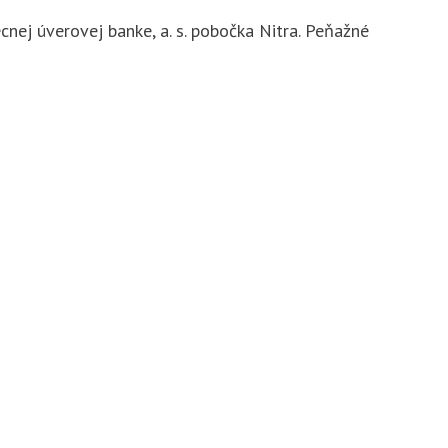
ej úverovej banke, a. s. pobočka Nitra. Peňažné