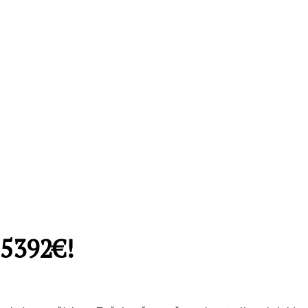
 5392€!