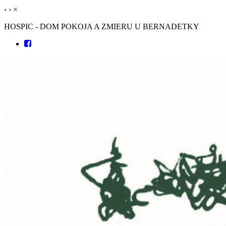
‹
›
×
HOSPIC - DOM POKOJA A ZMIERU U BERNADETKY