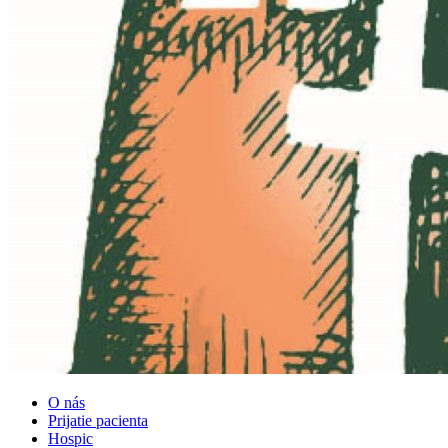
O nás
Prijatie pacienta
Hospic