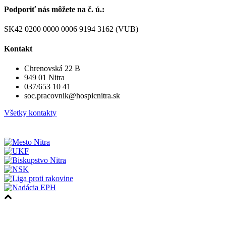
Podporiť nás môžete na č. ú.:
SK42 0200 0000 0006 9194 3162 (VUB)
Kontakt
Chrenovská 22 B
949 01 Nitra
037/653 10 41
soc.pracovnik@hospicnitra.sk
Všetky kontakty