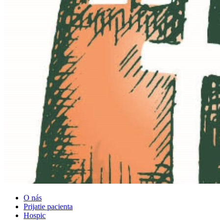
O nás
Prijatie pacienta
Hospic