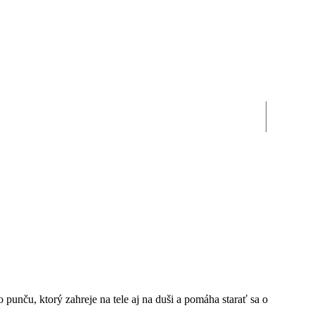
unču, ktorý zahreje na tele aj na duši a pomáha starať sa o