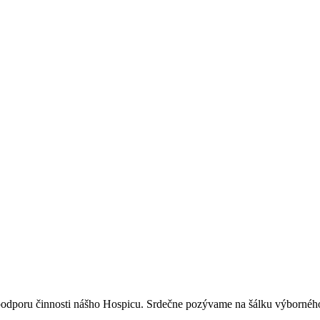
podporu činnosti nášho Hospicu. Srdečne pozývame na šálku výborného p