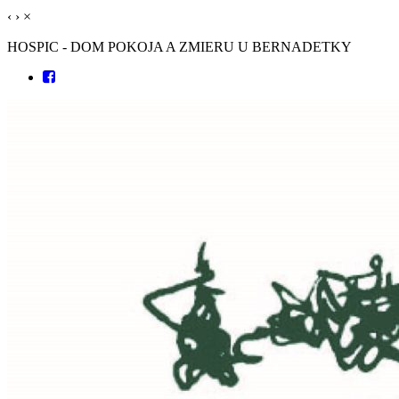
‹
›
×
HOSPIC - DOM POKOJA A ZMIERU U BERNADETKY