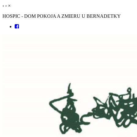
‹
›
×
HOSPIC - DOM POKOJA A ZMIERU U BERNADETKY