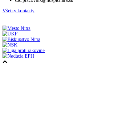
soc.pracovnik@hospicnitra.sk
Všetky kontakty