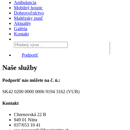
Ambulancia
Mobilný hospic
Dobrovoľníctvo
Maltézsky punč
Aktuality
Galéria
Kontakt
Podporiť
Naše služby
Podporiť nás môžete na č. ú.:
SK42 0200 0000 0006 9194 3162 (VUB)
Kontakt
Chrenovská 22 B
949 01 Nitra
037/653 10 41