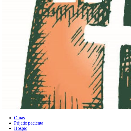
O nás
Prijatie pacienta
Hospic